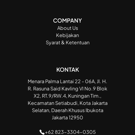
COMPANY
About Us
Kebijakan
Syarat & Ketentuan
KONTAK
Menara Palma Lantai 22 - 06A, Jl. H.
R. Rasuna Said Kavling VI No.9 Blok
X2, RT.9/RW.4, Kuningan Tim.,
Kecamatan Setiabudi, Kota Jakarta
Selatan, Daerah Khusus Ibukota
Jakarta 12950
+62 823-3304-0305