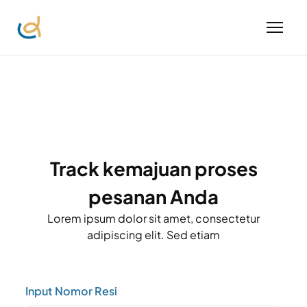
Track kemajuan proses
pesanan Anda
Lorem ipsum dolor sit amet, consectetur
adipiscing elit. Sed etiam
Input Nomor Resi